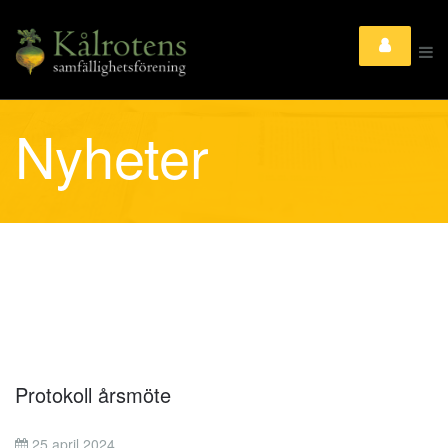
Nyheter
Protokoll årsmöte
25 april 2024