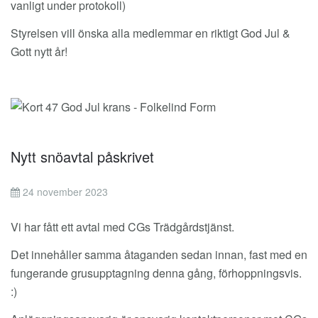
vanligt under protokoll)
Styrelsen vill önska alla medlemmar en riktigt God Jul &
Gott nytt år!
Nytt snöavtal påskrivet
24 november 2023
Vi har fått ett avtal med CGs Trädgårdstjänst.
Det innehåller samma åtaganden sedan innan, fast med en
fungerande grusupptagning denna gång, förhoppningsvis.
:)