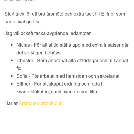
Stort tack för ett bra årsmöte och extra tack till Ellinor som
hade fixat go-fika.
Jag vill också tacka avgående ledamöter
Niclas - För att alltid ställa upp med extra insatser när
det verkligen behövs.
Christer - Som anordnat alla städdagar och allt annat
fix
Sofia - För arbetet med hemsidan och sekretariat
Ellinor - För att skapat ordning och reda i
kvarterslokalen, samt fixande med fika
Här är
Årsmötes-protokollet
.