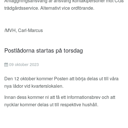
Anläggningsansvarig är ansvarig kontaktpersoner mot CGs
trädgårdsservice. Alternativt vice ordförande.
/MVH, Carl-Marcus
Postlådorna startas på torsdag
09 oktober 2023
Den 12 oktober kommer Posten att börja delas ut till våra
nya lådor vid kvarterslokalen.
Innan dess kommer ni att få ett informationsbrev och att
nycklar kommer delas ut till respektive hushåll.