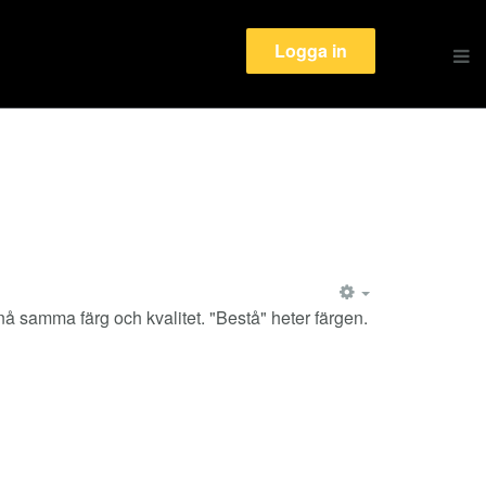
Logga in
EMPTY
å samma färg och kvalitet. "Bestå" heter färgen.