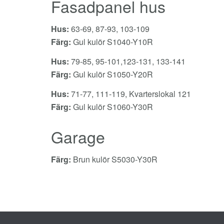
Fasadpanel hus
Hus:
63-69, 87-93, 103-109
Färg:
Gul kulör S1040-Y10R
Hus:
79-85, 95-101,123-131, 133-141
Färg:
Gul kulör S1050-Y20R
Hus:
71-77, 111-119, Kvarterslokal 121
Färg:
Gul kulör S1060-Y30R
Garage
Färg:
Brun kulör S5030-Y30R