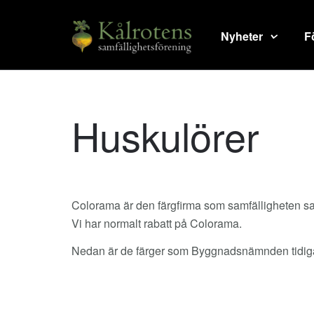
Nyheter
F
Huskulörer
Colorama är den färgfirma som samfälligheten sam
Vi har normalt rabatt på Colorama.
Nedan är de färger som Byggnadsnämnden tidigar