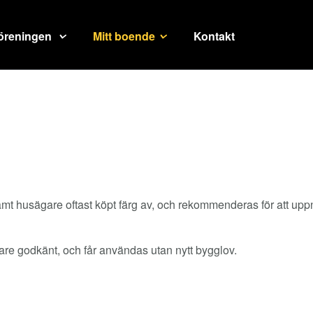
öreningen
Mitt boende
Kontakt
t husägare oftast köpt färg av, och rekommenderas för att uppn
e godkänt, och får användas utan nytt bygglov.