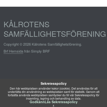
KÅLROTENS
SAMFÄLLIGHETSFÖRENING
Copyright © 2026 Kålrotens Samfällighetsförening.
Brf Hemsida
från Simply BRF
Sekretesspolicy
Den här webbplatsen använder kakor (cookie). Det användas för att
underlätta din användning av webbplatsen samt för statistik. Genom att
fortsätta använda webbplatsen samtycker du till vår Sekretesspolicy för
insamling, lagring och behandling av data.
Godkänn
Läs Sekretesspolicy
x