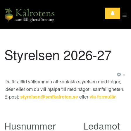
Styrelsen 2026-27
EM
Du är alltid välkommen att kontakta styrelsen med frågor,
idéer eller om du vill hjälpa till med något i samfälligheten.
E-post:
eller
via formulär
Husnummer
Ledamot