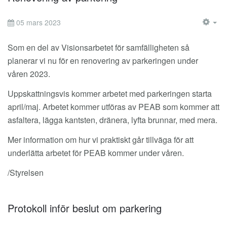
05 mars 2023
EM
Som en del av Visionsarbetet för samfälligheten så
planerar vi nu för en renovering av parkeringen under
våren 2023.
Uppskattningsvis kommer arbetet med parkeringen starta
april/maj. Arbetet kommer utföras av PEAB som kommer att
asfaltera, lägga kantsten, dränera, lyfta brunnar, med mera.
Mer information om hur vi praktiskt går tillväga för att
underlätta arbetet för PEAB kommer under våren.
/Styrelsen
Protokoll inför beslut om parkering