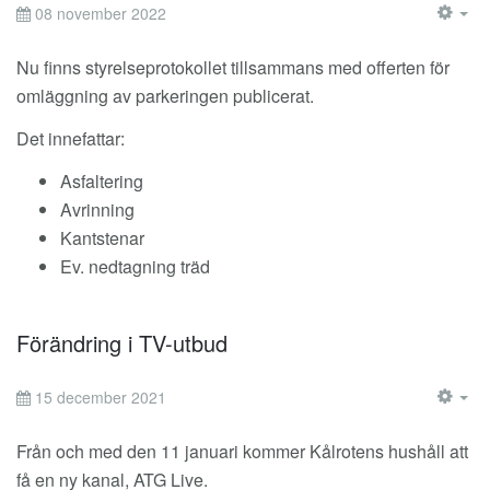
08 november 2022
EM
Nu finns styrelseprotokollet tillsammans med offerten för
omläggning av parkeringen publicerat.
Det innefattar:
Asfaltering
Avrinning
Kantstenar
Ev. nedtagning träd
Förändring i TV-utbud
15 december 2021
EM
Från och med den 11 januari kommer Kålrotens hushåll att
få en ny kanal, ATG Live.