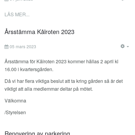
EM
LÄS MER...
Årsstämma Kålroten 2023
05 mars 2023
EM
Årsstämma för Kålroten 2023 kommer hållas 2 april kl
16.00 i kvartersgården.
Då vi har flera viktiga beslut att ta kring gården så är det
viktigt att alla medlemmar deltar på mötet.
Välkomna
/Styrelsen
Renovering av parkering