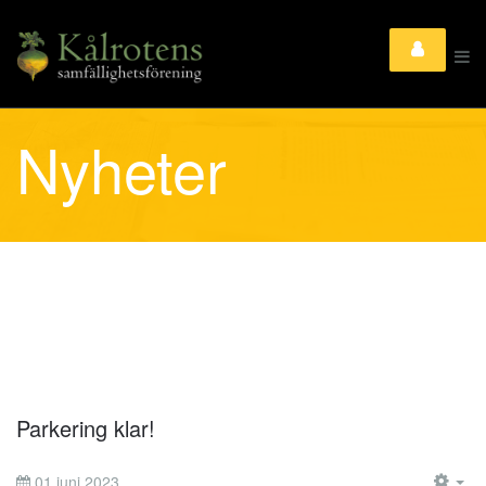
Nyheter
Parkering klar!
01 juni 2023