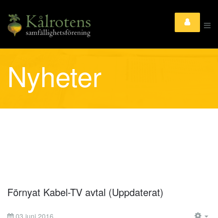
Nyheter
Förnyat Kabel-TV avtal (Uppdaterat)
03 juni 2016