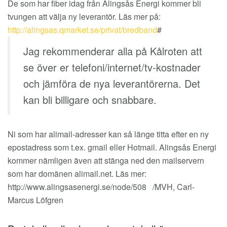
De som har fiber idag från Alingsås Energi kommer bli
tvungen att välja ny leverantör. Läs mer på:
http://alingsas.qmarket.se/privat/bredband
#
Jag rekommenderar alla på Kålroten att
se över er telefoni/internet/tv-kostnader
och jämföra de nya leverantörerna. Det
kan bli billigare och snabbare.
Ni som har alimail-adresser kan så länge titta efter en ny
epostadress som t.ex. gmail eller Hotmail. Alingsås Energi
kommer nämligen även att stänga ned den mailservern
som har domänen alimail.net. Läs mer:
http://www.alingsasenergi.se/node/508 /MVH, Carl-
Marcus Löfgren