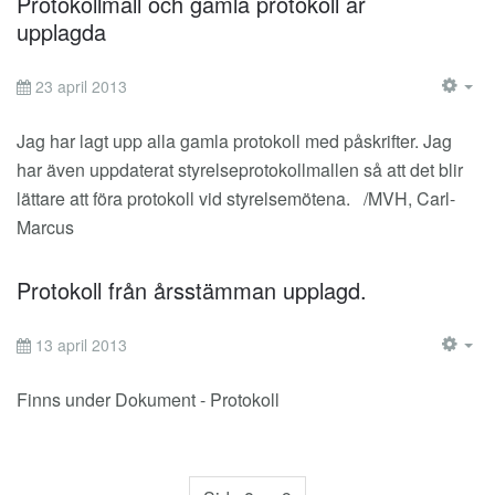
Protokollmall och gamla protokoll är
upplagda
23 april 2013
EM
Jag har lagt upp alla gamla protokoll med påskrifter. Jag
har även uppdaterat styrelseprotokollmallen så att det blir
lättare att föra protokoll vid styrelsemötena. /MVH, Carl-
Marcus
Protokoll från årsstämman upplagd.
13 april 2013
EM
Finns under Dokument - Protokoll